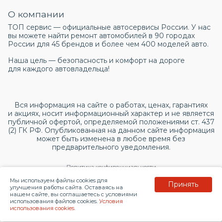
О компании
ТОП сервис — официальные автосервисы России. У нас
вы можете найти ремонт автомобилей в 90 городах
России для 45 брендов и более чем 400 моделей авто.
Наша цель — безопасность и комфорт на дороге
для каждого автовладельца!
Вся информация на сайте о работах, ценах, гарантиях
и акциях, носит информационный характер и не является
публичной офертой, определяемой положениями ст. 437
(2) ГК РФ. Опубликованная на данном сайте информация
может быть изменена в любое время без
предварительного уведомления.
Политика конфиденциальности
Мы используем файлы cookies для
Принять
Согласие на обработку персональных данных
улучшения работы сайта. Оставаясь на
нашем сайте, вы соглашаетесь с условиями
использования файлов cookies.
Условия
© 2026 topservice.su
использования cookies
.