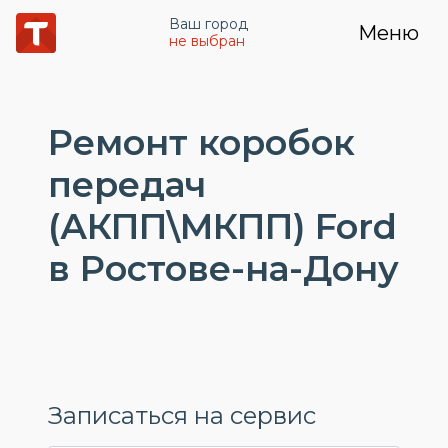
Ваш город
Меню
не выбран
Ремонт коробок
передач
(АКПП\МКПП) Ford
в Ростове-на-Дону
Записаться на сервис