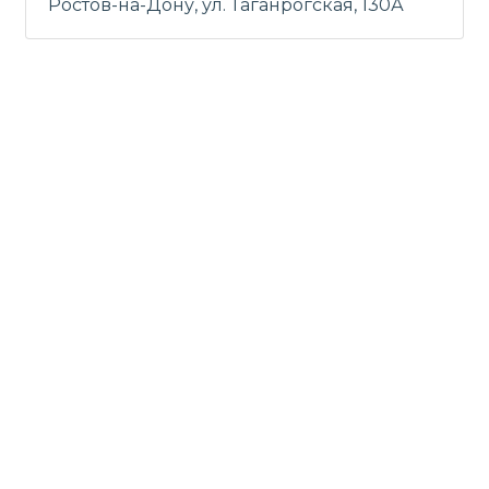
Ростов-на-Дону, ул. Таганрогская, 130А