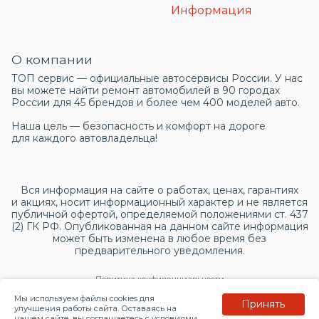
Информация
О компании
ТОП сервис — официальные автосервисы России. У нас
вы можете найти ремонт автомобилей в 90 городах
России для 45 брендов и более чем 400 моделей авто.
Наша цель — безопасность и комфорт на дороге
для каждого автовладельца!
Вся информация на сайте о работах, ценах, гарантиях
и акциях, носит информационный характер и не является
публичной офертой, определяемой положениями ст. 437
(2) ГК РФ. Опубликованная на данном сайте информация
может быть изменена в любое время без
предварительного уведомления.
Политика конфиденциальности
Мы используем файлы cookies для
Принять
Согласие на обработку персональных данных
улучшения работы сайта. Оставаясь на
нашем сайте, вы соглашаетесь с условиями