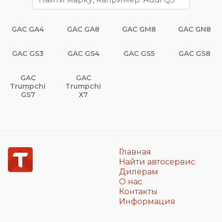
GAC GA4
GAC GA8
GAC GM8
GAC GN8
GAC GS3
GAC GS4
GAC GS5
GAC GS8
GAC
GAC
Trumpchi
Trumpchi
GS7
X7
Главная
Найти автосервис
Дилерам
О нас
Контакты
Информация