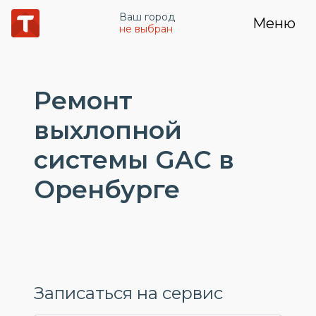
Ваш город
Меню
не выбран
Ремонт
выхлопной
системы GAC в
Оренбурге
Записаться на сервис