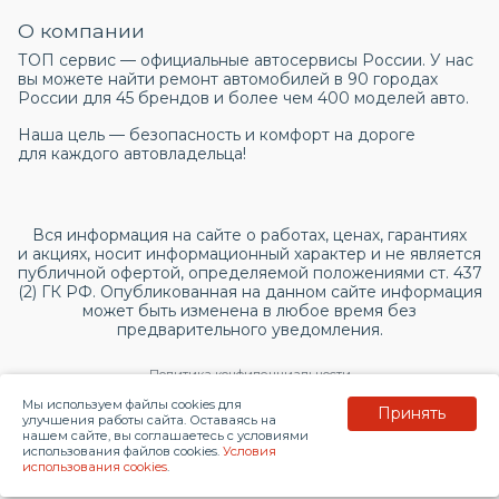
О компании
ТОП сервис — официальные автосервисы России. У нас
вы можете найти ремонт автомобилей в 90 городах
России для 45 брендов и более чем 400 моделей авто.
Наша цель — безопасность и комфорт на дороге
для каждого автовладельца!
Вся информация на сайте о работах, ценах, гарантиях
и акциях, носит информационный характер и не является
публичной офертой, определяемой положениями ст. 437
(2) ГК РФ. Опубликованная на данном сайте информация
может быть изменена в любое время без
предварительного уведомления.
Политика конфиденциальности
Мы используем файлы cookies для
Принять
Согласие на обработку персональных данных
улучшения работы сайта. Оставаясь на
нашем сайте, вы соглашаетесь с условиями
использования файлов cookies.
Условия
© 2026 topservice.su
использования cookies
.