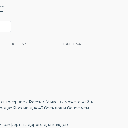
C
GAC GS3
GAC GS4
автосервисы России. У нас вы можете найти
родах России для 45 брендов и более чем
и комфорт на дороге для каждого