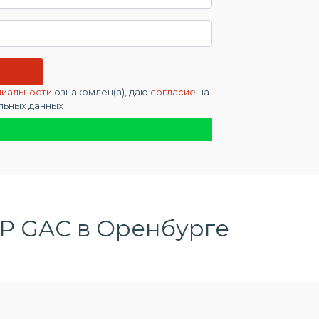
циальности
ознакомлен(а), даю
согласие
на
льных данных
Р GAC в Оренбурге