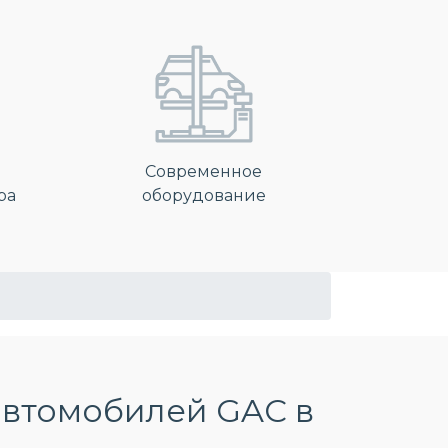
Современное
ра
оборудование
автомобилей GAC в