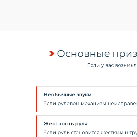
Основные приз
Если у вас возник
Необычные звуки:
Если рулевой механизм неисправен,
Жесткость руля:
Если руль становится жестким и тр