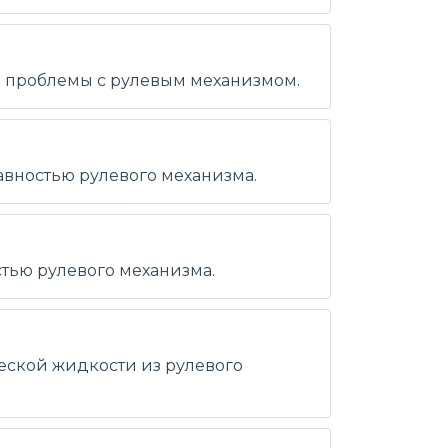
на проблемы с рулевым механизмом.
авностью рулевого механизма.
стью рулевого механизма.
ческой жидкости из рулевого