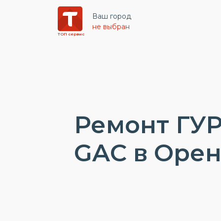
Ваш город
не выбран
ТОП сервис
Ремонт ГУР
GAC в Орен