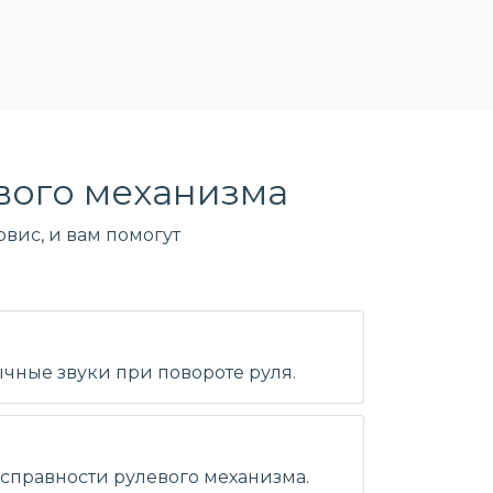
вого механизма
вис, и вам помогут
ычные звуки при повороте руля.
исправности рулевого механизма.