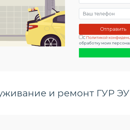
С
Политикой конфиден
обработку моих персона
уживание и ремонт ГУР ЭУ