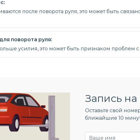
с:
ваются после поворота руля, это может быть связан
ля поворота руля:
больше усилия, это может быть признаком проблем 
Запись на 
Оставьте свой номер
ближайшие 10 мину