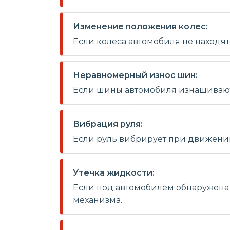
Изменение положения колес:
Если колеса автомобиля не находя
Неравномерный износ шин:
Если шины автомобиля изнашиваютс
Вибрация руля:
Если руль вибрирует при движении
Утечка жидкости:
Если под автомобилем обнаружена 
механизма.