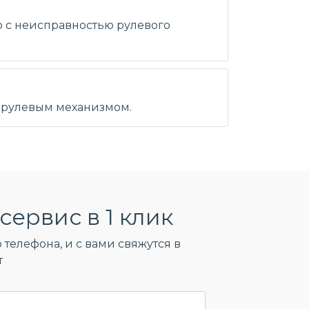
о с неисправностью рулевого
с рулевым механизмом.
сервис в 1 клик
 телефона, и c вами свяжутся в
т