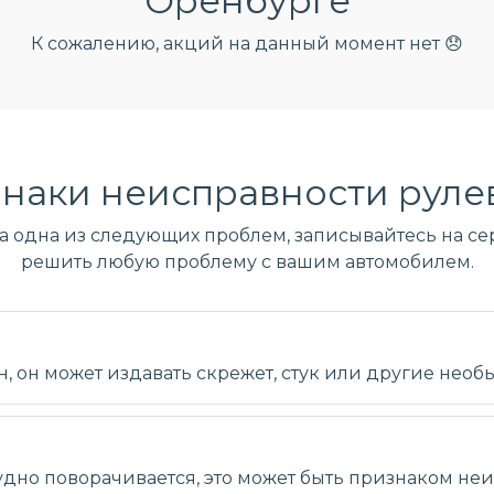
Оренбурге
К сожалению, акций на данный момент нет 😞
наки неисправности руле
ла одна из следующих проблем, записывайтесь на сер
решить любую проблему с вашим автомобилем.
 он может издавать скрежет, стук или другие необ
удно поворачивается, это может быть признаком не