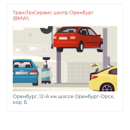
ТрансТехСервис центр Оренбург
(BMW)
Оренбург, 12-й км шоссе Оренбург-Орск,
кор. Б