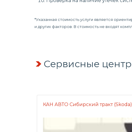
Проверка на наличие утечек сис
*Указанная стоимость услуги является ориенти
и других факторов. В стоимость не входят ком
Сервисные центр
КАН АВТО Сибирский тракт (Skoda)