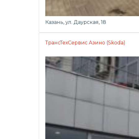
Казань, ул. Даурская, 18
ТрансТехСервис Азино (Skoda)