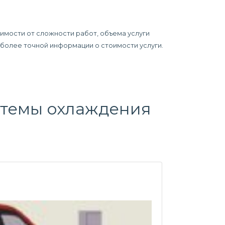
симости от сложности работ, объема услуги
я более точной информации о стоимости услуги.
стемы охлаждения