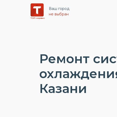
Ваш город
не выбран
ТОП сервис
Ремонт си
охлаждения
Казани