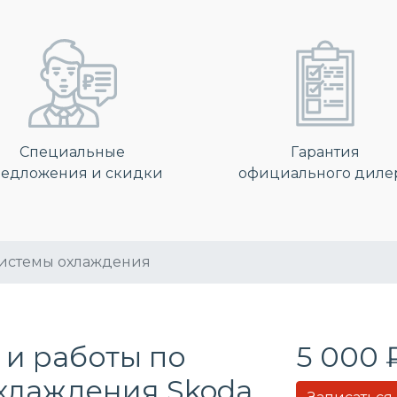
Специальные
Гарантия
едложения и скидки
официального диле
системы охлаждения
 и работы по
5 000 
охлаждения
Skoda