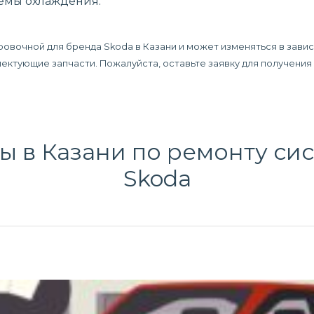
темы охлаждения.
ровочной для бренда Skoda в Казани и может изменяться в зави
плектующие запчасти. Пожалуйста, оставьте заявку для получени
ы в Казани по
ремонту си
Skoda