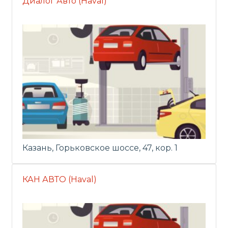
Диалог Авто (Haval)
Казань, Горьковское шоссе, 47, кор. 1
КАН АВТО (Haval)