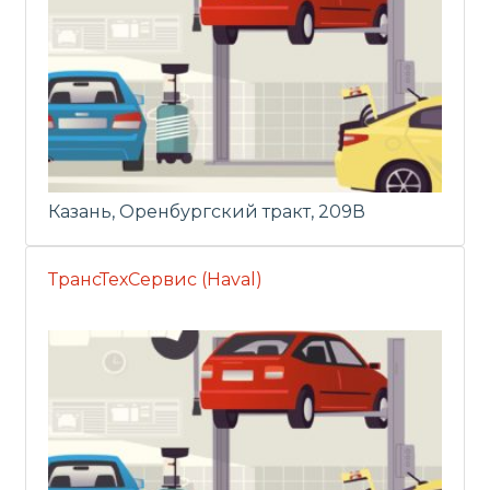
Казань, Оренбургский тракт, 209В
ТрансТехСервис (Haval)