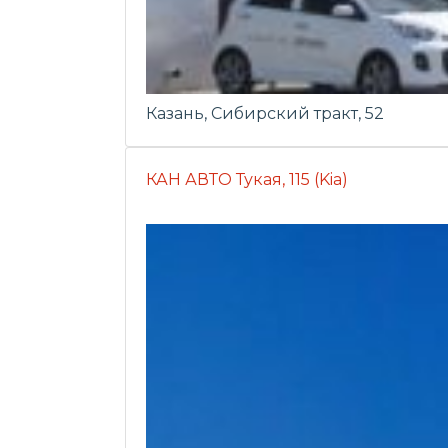
Казань, Сибирский тракт, 52
КАН АВТО Тукая, 115 (Kia)