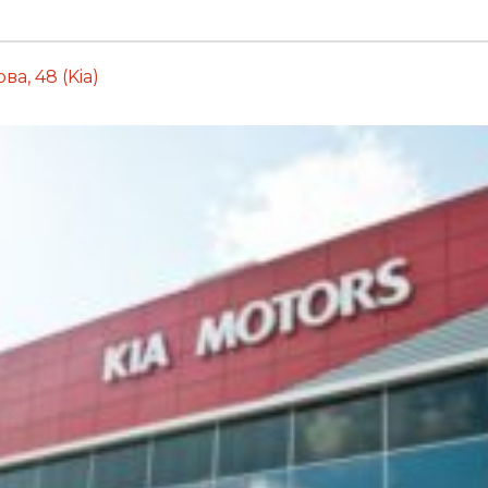
а, 48 (Kia)