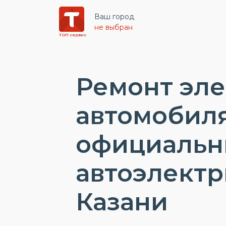
Ваш город
не выбран
ТОП сервис
Ремонт эл
автомобиля
официаль
автоэлектр
Казани