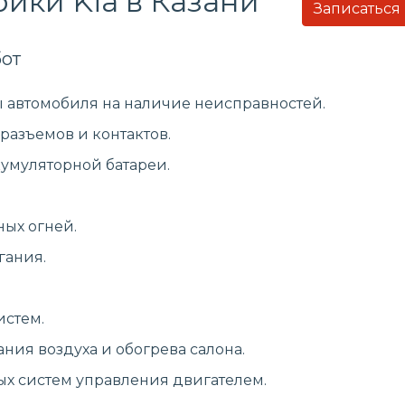
ики Kia в Казани
Записаться
от
 автомобиля на наличие неисправностей.
разъемов и контактов.
кумуляторной батареи.
ных огней.
гания.
истем.
ия воздуха и обогрева салона.
ых систем управления двигателем.