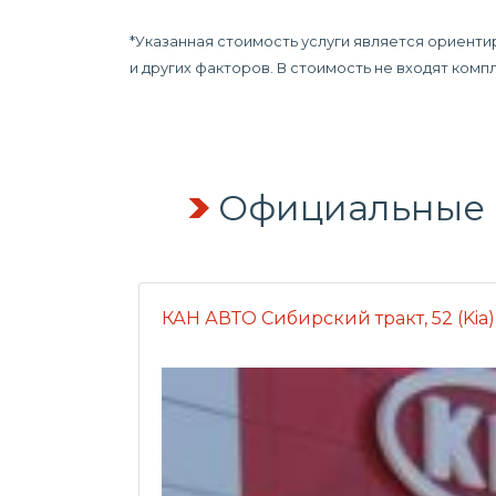
*Указанная стоимость услуги является ориенти
и других факторов. В стоимость не входят ком
Официальные а
КАН АВТО Сибирский тракт, 52 (Kia)