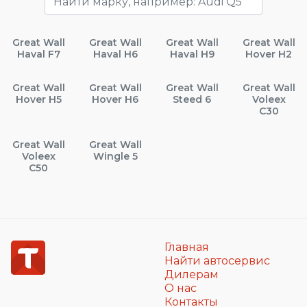
Great Wall
Great Wall
Great Wall
Great Wall
Haval F7
Haval H6
Haval H9
Hover H2
Great Wall
Great Wall
Great Wall
Great Wall
Hover H5
Hover H6
Steed 6
Voleex
C30
Great Wall
Great Wall
Voleex
Wingle 5
C50
Главная
Найти автосервис
Дилерам
О нас
Контакты