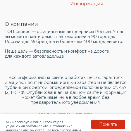
Информация
О компании
ТОП сервис — официальные автосервисы России. У нас
вы можете найти ремонт автомобилей в 90 городах
России для 45 брендов и более чем 400 моделей авто.
Наша цель — безопасность и комфорт на дороге
для каждого автовладельца!
Вся информация на сайте о работах, ценах, гарантиях
и акциях, носит информационный характер и не является
публичной офертой, определяемой положениями ст. 437
(2) ГК РФ. Опубликованная на данном сайте информация
может быть изменена в любое время без
предварительного уведомления.
Политика конфиденциальности
Мы используем файлы cookies для
Принять
Согласие на обработку персональных данных
улучшения работы сайта. Оставаясь на
нашем сайте, вы соглашаетесь с условиями