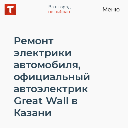
Ваш город
Меню
не выбран
Ремонт
электрики
автомобиля,
официальный
автоэлектрик
Great Wall в
Казани