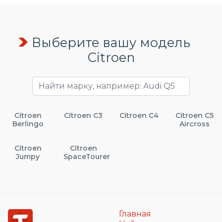
Выберите вашу модель
Citroen
Citroen
Citroen C3
Citroen C4
Citroen C5
Berlingo
Aircross
Citroen
Citroen
Jumpy
SpaceTourer
Главная