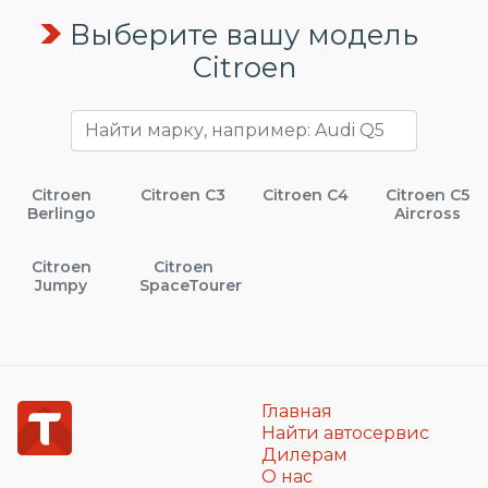
Выберите вашу модель
Citroen
Citroen
Citroen C3
Citroen C4
Citroen C5
Berlingo
Aircross
Citroen
Citroen
Jumpy
SpaceTourer
Главная
Найти автосервис
Дилерам
О нас