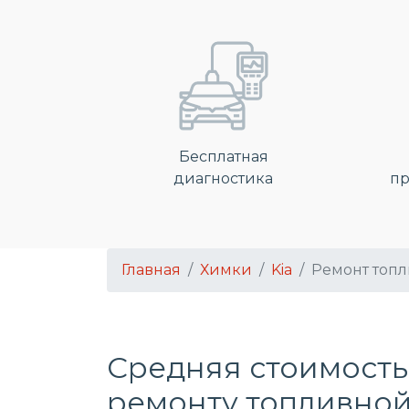
Бесплатная
диагностика
пр
Главная
Химки
Kia
Ремонт топ
Средняя стоимость
ремонту топливной