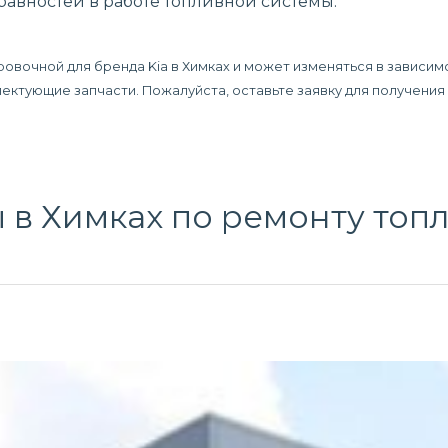
авностей в работе топливной системы.
ровочной для бренда Kia в Химках и может изменяться в зависим
плектующие запчасти. Пожалуйста, оставьте заявку для получени
 в Химках по
ремонту топ