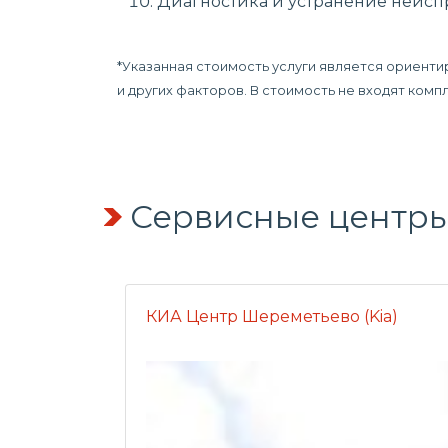
Диагностика и устранение неиспр
*Указанная стоимость услуги является ориенти
и других факторов. В стоимость не входят ком
Сервисные центры
КИА Центр Шереметьево (Kia)