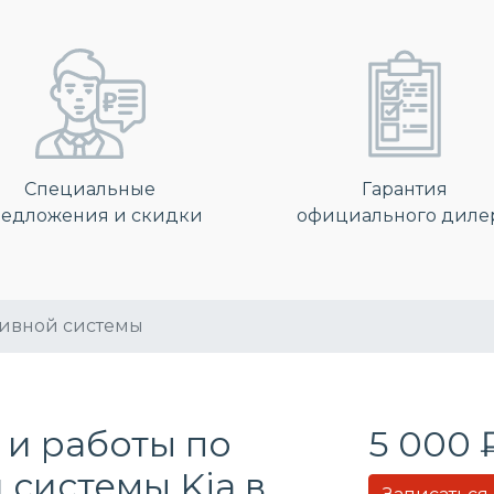
Специальные
Гарантия
едложения и скидки
официального диле
ливной системы
 и работы по
5 000 
 системы
Kia в