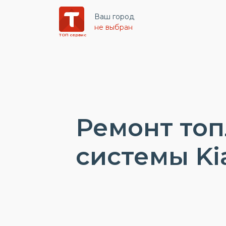
Ваш город
не выбран
ТОП сервис
Ремонт то
системы Ki