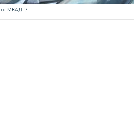
 от МКАД, 7