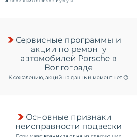
информации о стоимости услуги.
Сервисные программы и
акции по ремонту
автомобилей Porsche в
Волгограде
К сожалению, акций на данный момент нет 😞
Основные признаки
неисправности подвески
Если у вас возникла одна из следующих