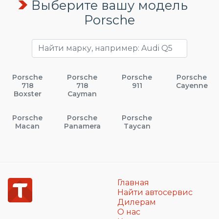
Выберите вашу модель
Porsche
Porsche
Porsche
Porsche
Porsche
718
718
911
Cayenne
Boxster
Cayman
Porsche
Porsche
Porsche
Macan
Panamera
Taycan
Главная
Найти автосервис
Дилерам
О нас