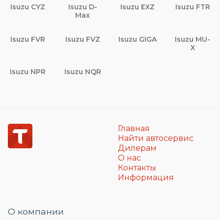
Isuzu CYZ
Isuzu D-
Isuzu EXZ
Isuzu FTR
Max
Isuzu FVR
Isuzu FVZ
Isuzu GIGA
Isuzu MU-
X
Isuzu NPR
Isuzu NQR
Главная
Найти автосервис
Дилерам
О нас
Контакты
Информация
О компании