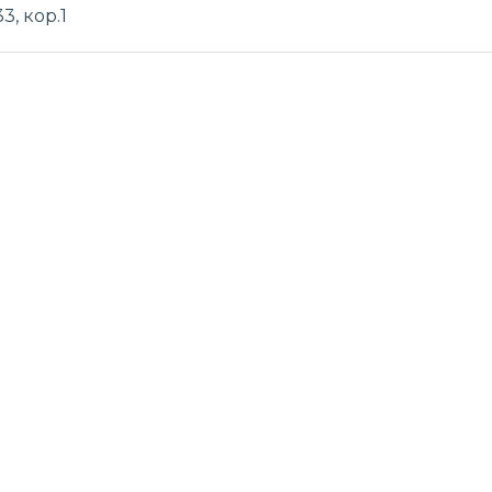
3, кор.1