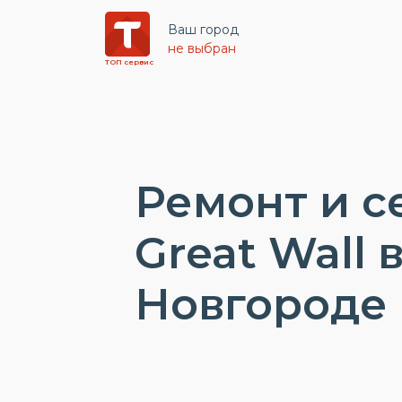
Ваш город
не выбран
ТОП сервис
Ремонт и с
Great Wall
Новгороде