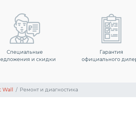
Специальные
Гарантия
едложения и скидки
официального диле
t Wall
Ремонт и диагностика