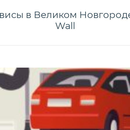
исы в Великом Новгороде
Wall