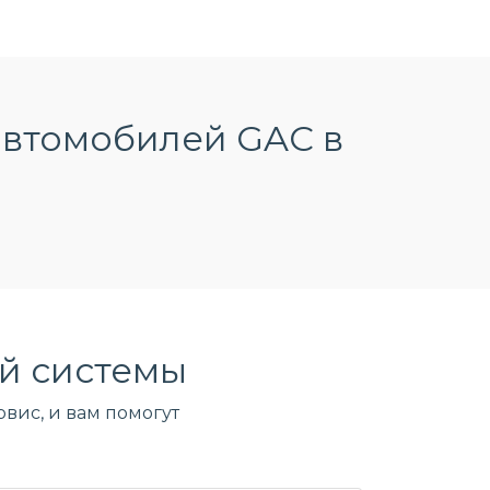
автомобилей GAC в
й системы
вис, и вам помогут