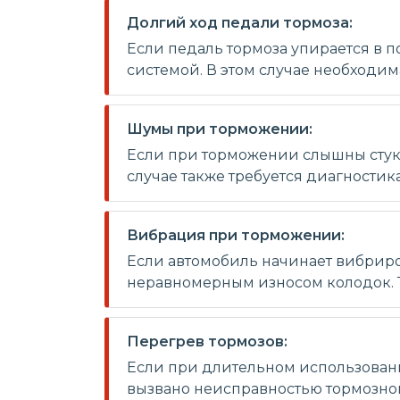
Долгий ход педали тормоза:
Если педаль тормоза упирается в п
системой. В этом случае необходим
Шумы при торможении:
Если при торможении слышны стук и
случае также требуется диагностик
Вибрация при торможении:
Если автомобиль начинает вибрир
неравномерным износом колодок. Т
Перегрев тормозов:
Если при длительном использовани
вызвано неисправностью тормозной