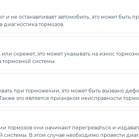
ол и не останавливает автомобиль, это может быть 
а диагностика тормозов.
ли скрежет, это может указывать на износ тормозн
а тормозной системы.
овать при торможении, это может быть вызвано де
акже это является признаком неисправности тормо
и тормозов они начинают перегреваться и издавать
 системы. В этом случае необходимо провести ди