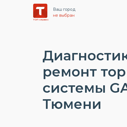
Ваш город
не выбран
ТОП сервис
Диагностик
ремонт то
системы GA
Тюмени