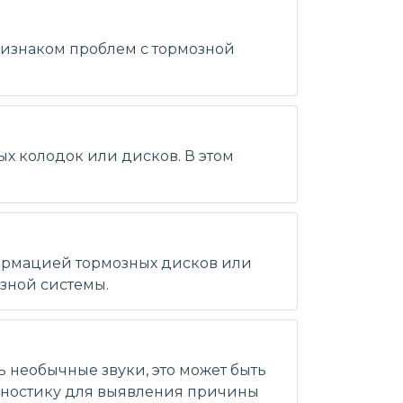
признаком проблем с тормозной
ых колодок или дисков. В этом
формацией тормозных дисков или
зной системы.
 необычные звуки, это может быть
агностику для выявления причины