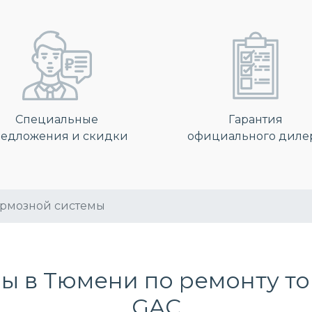
Специальные
Гарантия
едложения и скидки
официального диле
ормозной системы
ы в Тюмени по
ремонту т
GAC