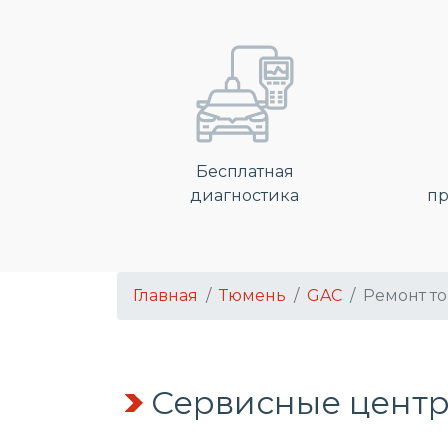
Бесплатная
диагностика
пр
Главная
Тюмень
GAC
Ремонт т
Сервисные центр