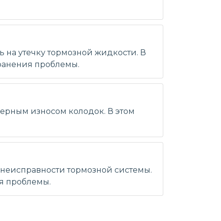
ь на утечку тормозной жидкости. В
транения проблемы.
мерным износом колодок. В этом
м неисправности тормозной системы.
я проблемы.