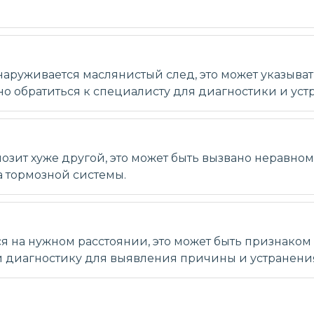
аруживается маслянистый след, это может указыват
о обратиться к специалисту для диагностики и ус
озит хуже другой, это может быть вызвано неравно
а тормозной системы.
ся на нужном расстоянии, это может быть признако
и диагностику для выявления причины и устранени