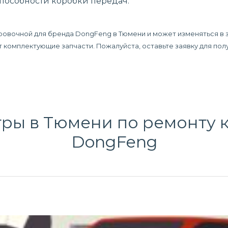
способности коробки передач.
ировочной для бренда DongFeng в Тюмени и может изменяться в 
дят комплектующие запчасти. Пожалуйста, оставьте заявку для п
тры в Тюмени по
ремонту 
DongFeng