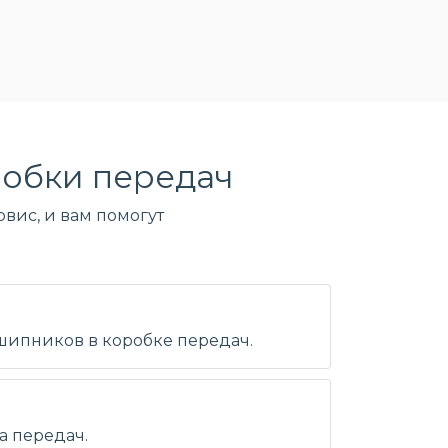
обки передач
вис, и вам помогут
дшипников в коробке передач.
а передач.