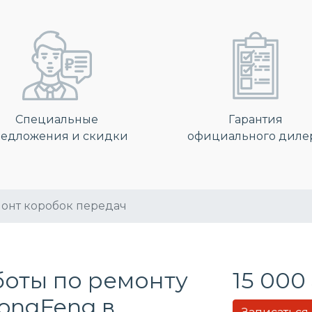
Специальные
Гарантия
едложения и скидки
официального диле
онт коробок передач
боты по ремонту
15 000 
ongFeng в