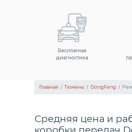
Бесплатная
диагностика
пр
Главная
Тюмень
DongFeng
Рем
Средняя цена и ра
коробки передач D