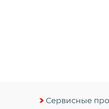
Сервисные про