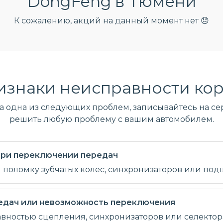
DongFeng в Тюмени
К сожалению, акций на данный момент нет 😞
изнаки неисправности кор
ла одна из следующих проблем, записывайтесь на сер
решить любую проблему с вашим автомобилем.
 при переключении передач
и поломку зубчатых колес, синхронизаторов или по
едач или невозможность переключения
авностью сцепления, синхронизаторов или селектор