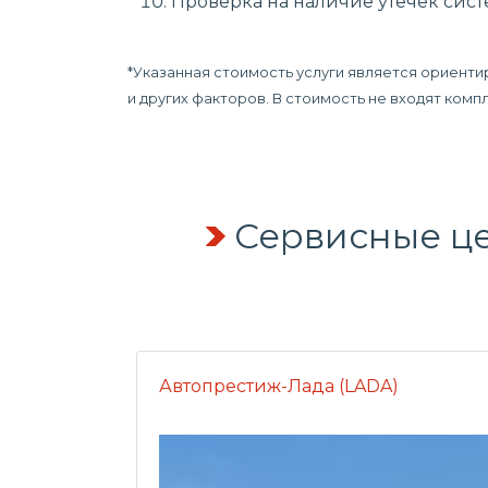
Проверка на наличие утечек сис
*Указанная стоимость услуги является ориенти
и других факторов. В стоимость не входят ком
Сервисные це
Автопрестиж-Лада (LADA)