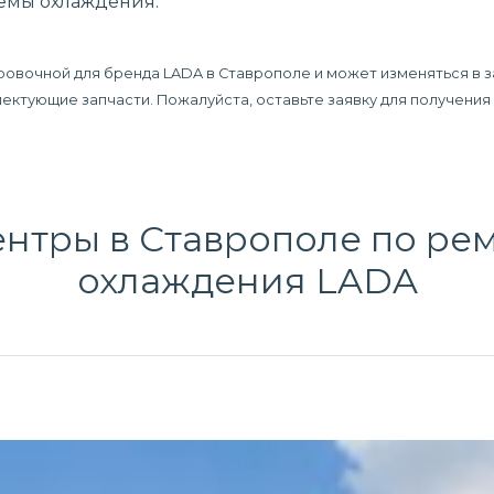
темы охлаждения.
ровочной для бренда LADA в Ставрополе и может изменяться в з
плектующие запчасти. Пожалуйста, оставьте заявку для получени
нтры в Ставрополе по
рем
охлаждения
LADA