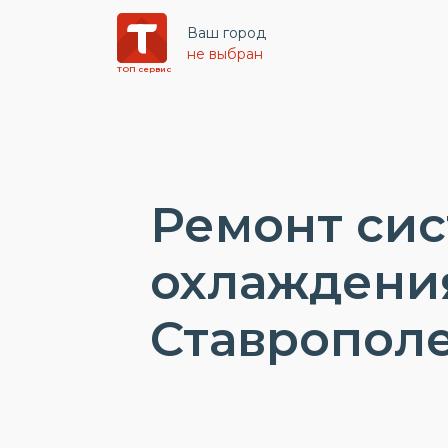
Ваш город
не выбран
ТОП сервис
Ремонт си
охлаждени
Ставропол