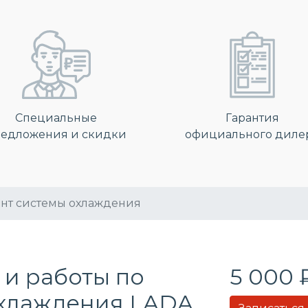
Специальные
Гарантия
едложения и скидки
официального диле
нт системы охлаждения
 и работы по
5 000 
охлаждения
LADA