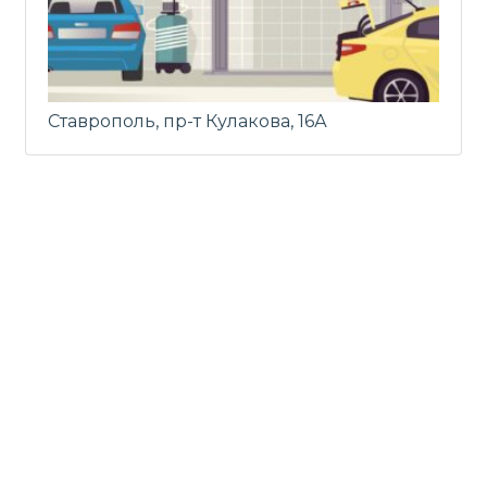
Ставрополь, пр-т Кулакова, 16А