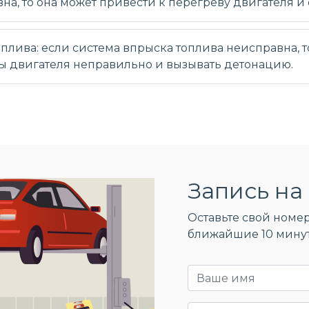
а, то она может привести к перегреву двигателя и 
лива: если система впрыска топлива неисправна, то 
ы двигателя неправильно и вызывать детонацию.
Запись на 
Оставьте свой номер
ближайшие 10 мину