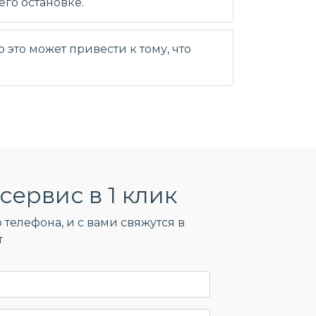
его остановке.
это может привести к тому, что
сервис в 1 клик
 телефона, и c вами свяжутся в
т