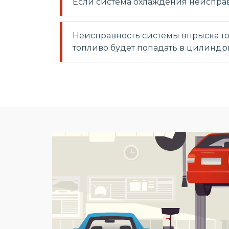
Если система охлаждения неисправн
Неисправность системы впрыска топ
топливо будет попадать в цилиндр