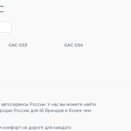
C
GAC GS3
GAC GS4
автосервисы России. У нас вы можете найти
родах России для 45 брендов и более чем
и комфорт на дороге для каждого