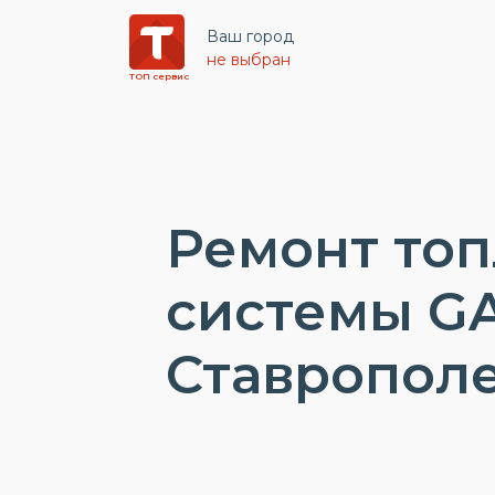
Ваш город
не выбран
ТОП сервис
Ремонт то
системы GA
Ставропол