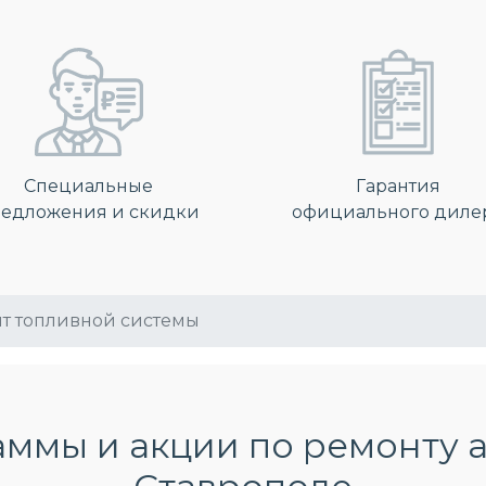
Специальные
Гарантия
едложения и скидки
официального диле
т топливной системы
ммы и акции по ремонту 