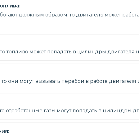
оплива:
ботают должным образом, то двигатель может работ
 то топливо может попадать в цилиндры двигателя 
то они могут вызывать перебои в работе двигателя 
то отработанные газы могут попадать в цилиндры дв
ия: