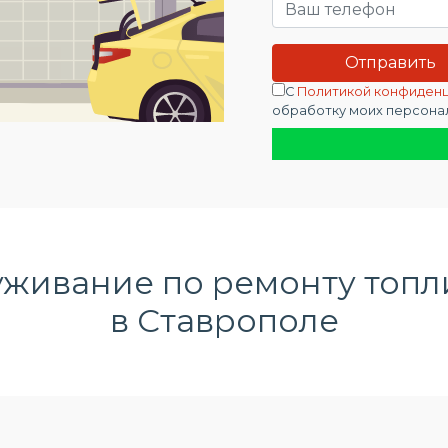
С
Политикой конфиден
обработку моих персона
уживание по
ремонту топл
в Ставрополе