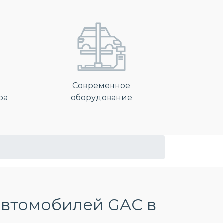
Современное
ра
оборудование
автомобилей GAC в