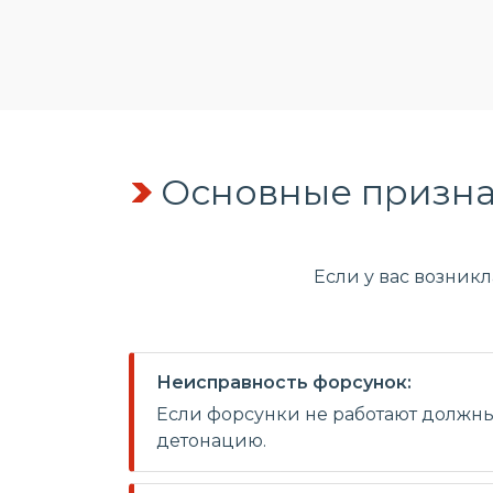
Основные призна
Если у вас возник
Неисправность форсунок:
Если форсунки не работают должны
детонацию.