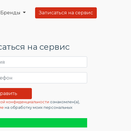
Бренды
Записаться на сервис
аться на сервис
ой конфиденциальности
ознакомлен(а),
ие
на обработку моих персональных