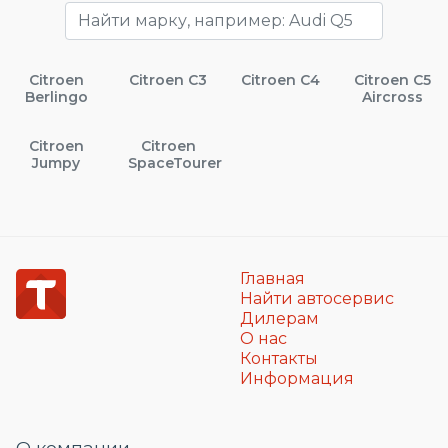
Citroen
Citroen C3
Citroen C4
Citroen C5
Berlingo
Aircross
Citroen
Citroen
Jumpy
SpaceTourer
Главная
Найти автосервис
Дилерам
О нас
Контакты
Информация
О компании