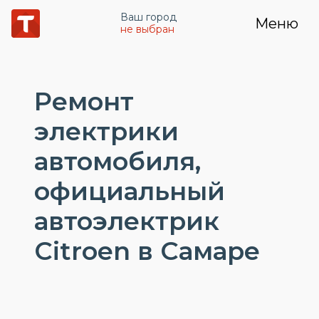
Ваш город
Меню
не выбран
Ремонт
электрики
автомобиля,
официальный
автоэлектрик
Citroen в Самаре