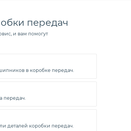
обки передач
вис, и вам помогут
дшипников в коробке передач.
а передач.
ли деталей коробки передач.