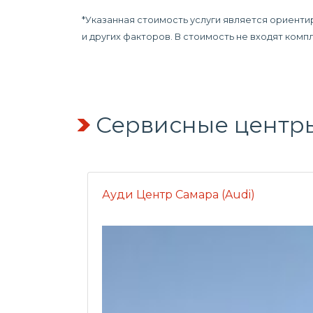
*Указанная стоимость услуги является ориенти
и других факторов. В стоимость не входят ком
Сервисные центр
Ауди Центр Самара (Audi)