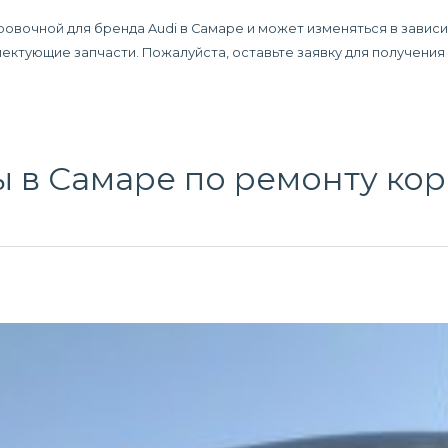
ровочной для бренда Audi в Самаре и может изменяться в завис
плектующие запчасти. Пожалуйста, оставьте заявку для получени
ы в Самаре по
ремонту кор