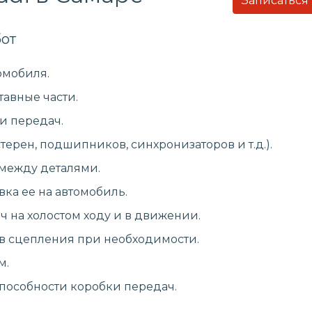
Записаться
от
омобиля.
тавные части.
и передач.
ерен, подшипников, синхронизаторов и т.д.).
 между деталями.
вка ее на автомобиль.
 на холостом ходу и в движении.
в сцепления при необходимости.
м.
способности коробки передач.