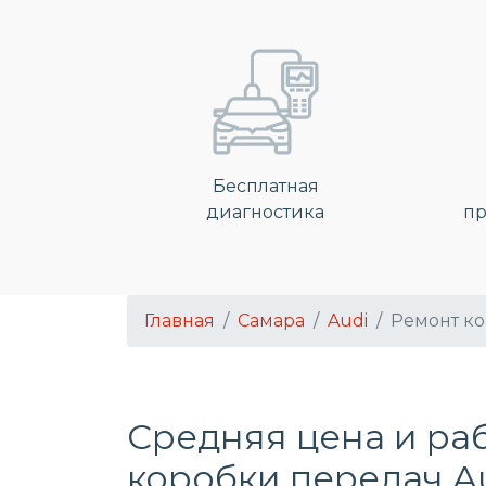
Бесплатная
диагностика
пр
Главная
Самара
Audi
Ремонт ко
Средняя цена и ра
коробки передач A