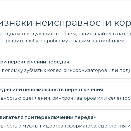
изнаки неисправности кор
ла одна из следующих проблем, записывайтесь на сер
решить любую проблему с вашим автомобилем.
 при переключении передач
и поломку зубчатых колес, синхронизаторов или по
едач или невозможность переключения
авностью сцепления, синхронизаторов или селектор
вигателя при переключении передач
равностью муфты гидротрансформатора, сцепления и