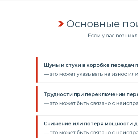
Основные пр
Если у вас возник
Шумы и стуки в коробке передач
— это может указывать на износ ил
Трудности при переключении пер
— это может быть связано с неиспр
Снижение или потеря мощности д
— это может быть связано с неисп