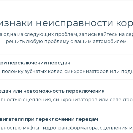
изнаки неисправности кор
ла одна из следующих проблем, записывайтесь на сер
решить любую проблему с вашим автомобилем.
 при переключении передач
и поломку зубчатых колес, синхронизаторов или по
едач или невозможность переключения
авностью сцепления, синхронизаторов или селектор
вигателя при переключении передач
равностью муфты гидротрансформатора, сцепления и