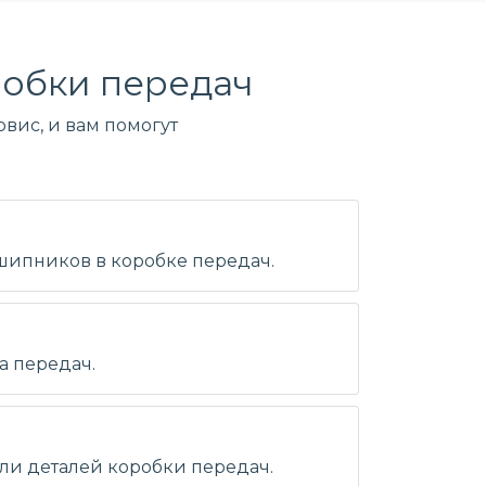
обки передач
вис, и вам помогут
дшипников в коробке передач.
а передач.
ли деталей коробки передач.