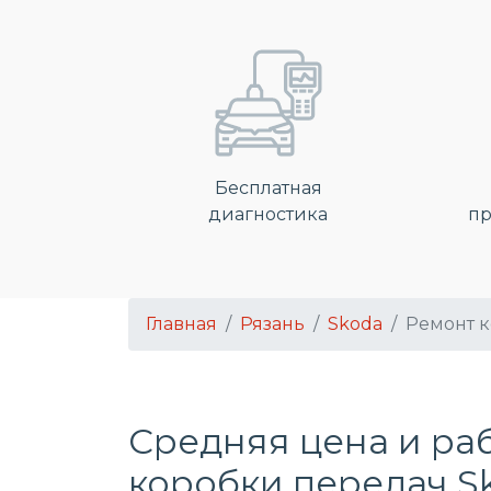
Бесплатная
диагностика
пр
Главная
Рязань
Skoda
Ремонт 
Средняя цена и ра
коробки передач S