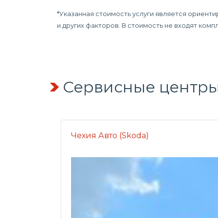
*Указанная стоимость услуги является ориенти
и других факторов. В стоимость не входят ком
Сервисные центры
Чехия Авто (Skoda)