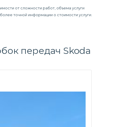
симости от сложности работ, объема услуги
я более точной информации о стоимости услуги.
обок передач
Skoda