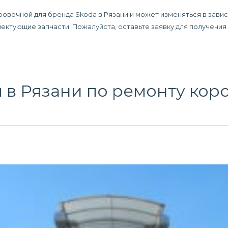
ровочной для бренда Skoda в Рязани и может изменяться в зави
плектующие запчасти. Пожалуйста, оставьте заявку для получени
 в Рязани по
ремонту кор