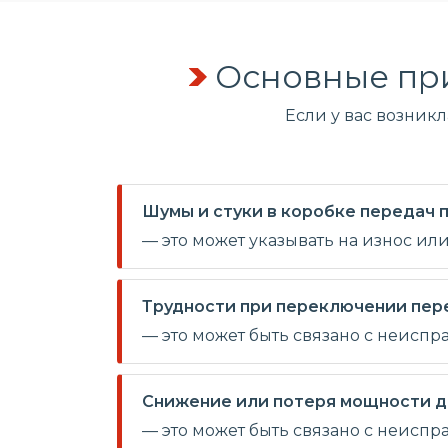
Основные пр
Если у вас возник
Шумы и стуки в коробке передач
— это может указывать на износ ил
Трудности при переключении пер
— это может быть связано с неиспр
Снижение или потеря мощности д
— это может быть связано с неисп