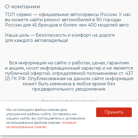
О компании
ТОП сервис — официальные автосервисы России. У нас
вы можете найти ремонт автомобилей в 90 городах
России для 45 брендов и более чем 400 моделей авто.
Наша цель — безопасность и комфорт на дороге
для каждого автовладельца!
Вся информация на сайте о работах, ценах, гарантиях
и акциях, носит информационный характер и не является
публичной офертой, определяемой положениями ст. 437
(2) ГК РФ. Опубликованная на данном сайте информация
может быть изменена в любое время без
предварительного уведомления.
Политика конфиденциальности
Мы используем файлы cookies для
Принять
Согласие на обработку персональных данных
улучшения работы сайта. Оставаясь на
нашем сайте, вы соглашаетесь с условиями
использования файлов cookies.
Условия
© 2026 topservice.su
использования cookies
.