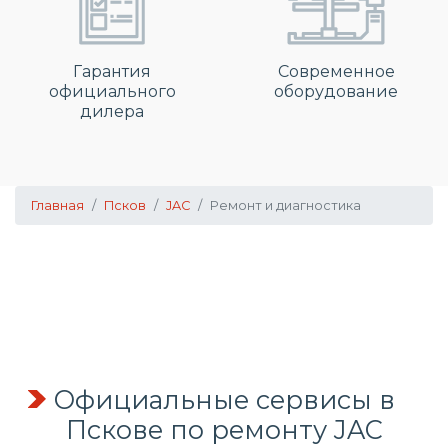
Гарантия
Современное
официального
оборудование
дилера
Главная
Псков
JAC
Ремонт и диагностика
Официальные сервисы в
Пскове по ремонту JAC