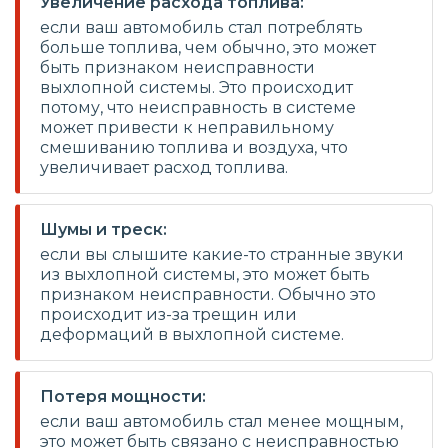
Увеличение расхода топлива:
если ваш автомобиль стал потреблять
больше топлива, чем обычно, это может
быть признаком неисправности
выхлопной системы. Это происходит
потому, что неисправность в системе
может привести к неправильному
смешиванию топлива и воздуха, что
увеличивает расход топлива.
Шумы и треск:
если вы слышите какие-то странные звуки
из выхлопной системы, это может быть
признаком неисправности. Обычно это
происходит из-за трещин или
деформаций в выхлопной системе.
Потеря мощности:
если ваш автомобиль стал менее мощным,
это может быть связано с неисправностью