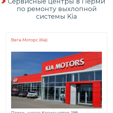
Сервисные центры в Перми
по
ремонту выхлопной
системы
Kia
Вега-Моторс (Kia)
Пермь, шоссе Космонавтов, 198