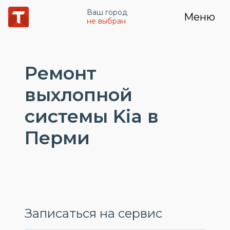
Ваш город
Меню
не выбран
Ремонт
выхлопной
системы Kia в
Перми
Записаться на сервис