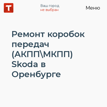
Ваш город
Меню
не выбран
Ремонт коробок
передач
(АКПП\МКПП)
Skoda в
Оренбурге