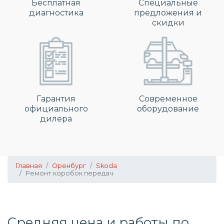
Бесплатная
Специальные
диагностика
предложения и
скидки
Гарантия
Современное
официального
оборудование
дилера
Главная
Оренбург
Skoda
Ремонт коробок передач
Средняя цена и работы по