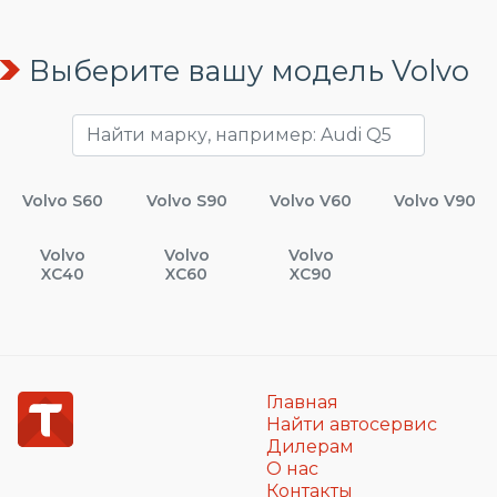
Выберите вашу модель Volvo
Volvo S60
Volvo S90
Volvo V60
Volvo V90
Volvo
Volvo
Volvo
XC40
XC60
XC90
Главная
Найти автосервис
Дилерам
О нас
Контакты