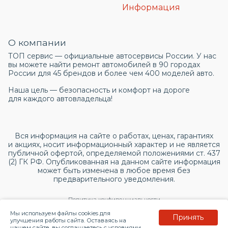
Информация
О компании
ТОП сервис — официальные автосервисы России. У нас
вы можете найти ремонт автомобилей в 90 городах
России для 45 брендов и более чем 400 моделей авто.
Наша цель — безопасность и комфорт на дороге
для каждого автовладельца!
Вся информация на сайте о работах, ценах, гарантиях
и акциях, носит информационный характер и не является
публичной офертой, определяемой положениями ст. 437
(2) ГК РФ. Опубликованная на данном сайте информация
может быть изменена в любое время без
предварительного уведомления.
Политика конфиденциальности
Мы используем файлы cookies для
Принять
Согласие на обработку персональных данных
улучшения работы сайта. Оставаясь на
нашем сайте, вы соглашаетесь с условиями