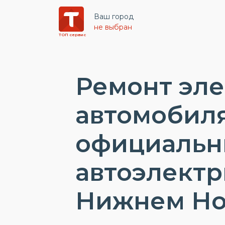
Ваш город
не выбран
ТОП сервис
Ремонт эл
автомобиля
официаль
автоэлектр
Нижнем Но