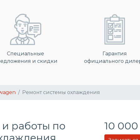
Специальные
Гарантия
едложения и скидки
официального диле
swagen
Ремонт системы охлаждения
 и работы по
10 000
охлаждения