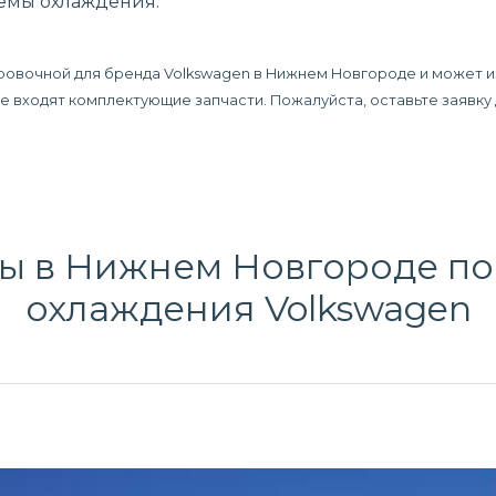
темы охлаждения.
ировочной для бренда Volkswagen в Нижнем Новгороде и может и
 не входят комплектующие запчасти. Пожалуйста, оставьте заявк
ы в Нижнем Новгороде п
охлаждения
Volkswagen