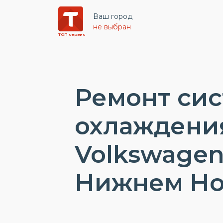
Ваш город
не выбран
ТОП сервис
Ремонт си
охлаждени
Volkswagen
Нижнем Но