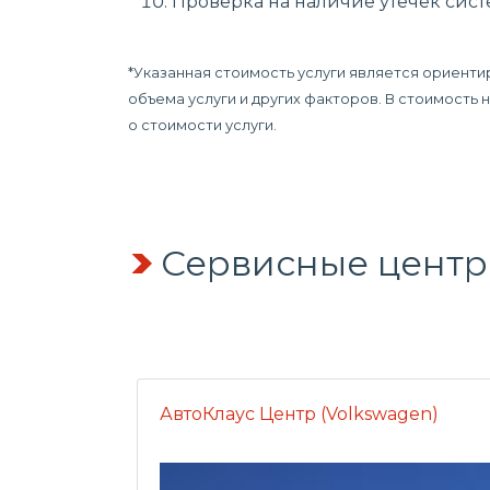
Проверка на наличие утечек сис
*Указанная стоимость услуги является ориент
объема услуги и других факторов. В стоимость
о стоимости услуги.
Сервисные центр
АвтоКлаус Центр (Volkswagen)