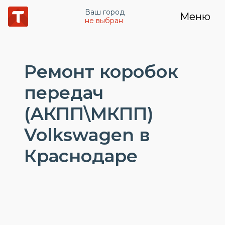
Ваш город
Меню
не выбран
Ремонт коробок
передач
(АКПП\МКПП)
Volkswagen в
Краснодаре