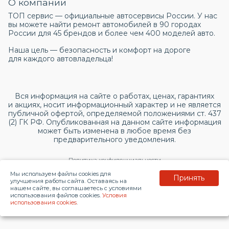
О компании
ТОП сервис — официальные автосервисы России. У нас
вы можете найти ремонт автомобилей в 90 городах
России для 45 брендов и более чем 400 моделей авто.
Наша цель — безопасность и комфорт на дороге
для каждого автовладельца!
Вся информация на сайте о работах, ценах, гарантиях
и акциях, носит информационный характер и не является
публичной офертой, определяемой положениями ст. 437
(2) ГК РФ. Опубликованная на данном сайте информация
может быть изменена в любое время без
предварительного уведомления.
Политика конфиденциальности
Мы используем файлы cookies для
Принять
Согласие на обработку персональных данных
улучшения работы сайта. Оставаясь на
нашем сайте, вы соглашаетесь с условиями
использования файлов cookies.
Условия
© 2026 topservice.su
использования cookies
.