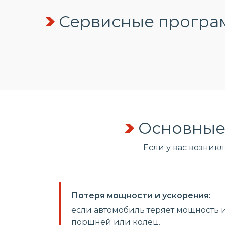
Сервисные програм
Основные
Если у вас возник
Потеря мощности и ускорения:
если автомобиль теряет мощность и
поршней или колец.