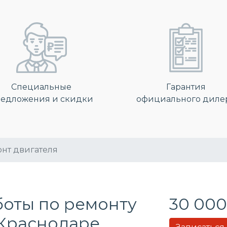
Специальные
Гарантия
едложения и скидки
официального диле
нт двигателя
боты по ремонту
30 000
 Краснодаре