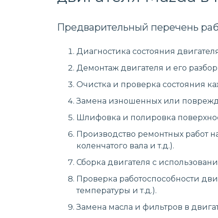
Предварительный перечень раб
Диагностика состояния двигател
Демонтаж двигателя и его разборк
Очистка и проверка состояния ка
Замена изношенных или поврежден
Шлифовка и полировка поверхнос
Производство ремонтных работ на
коленчатого вала и т.д.).
Сборка двигателя с использование
Проверка работоспособности двиг
температуры и т.д.).
Замена масла и фильтров в двигат