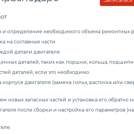
Записаться
от
я и определение необходимого объема ремонтных р
а на составные части.
ждой детали двигателя.
ных деталей, таких как поршни, кольца, подшипник
тей деталей, если это необходимо.
 корпусе двигателя (замена гильз, расточка или с
м новых запасных частей и установка его обратно на
ателя после сборки и настройка его параметров (н
еле.