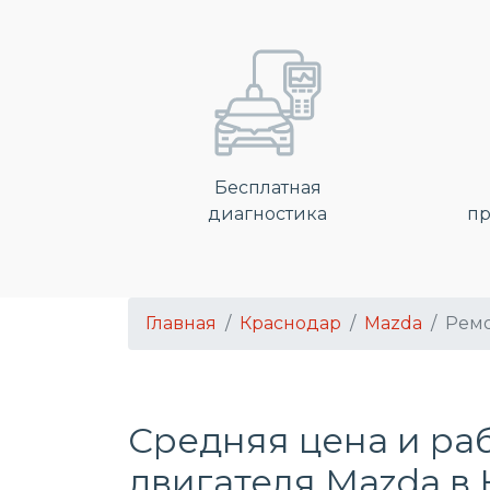
Бесплатная
диагностика
пр
Главная
Краснодар
Mazda
Ремо
Средняя цена и ра
двигателя Mazda в