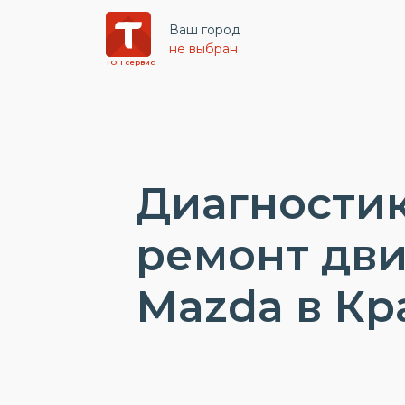
Ваш город
не выбран
ТОП сервис
Диагностик
ремонт дви
Mazda в Кр