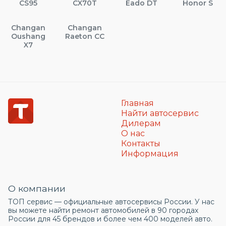
CS95
CX70T
Eado DT
Honor S
Changan
Changan
Oushang
Raeton CC
X7
Главная
Найти автосервис
Дилерам
О нас
Контакты
Информация
О компании
ТОП сервис — официальные автосервисы России. У нас
вы можете найти ремонт автомобилей в 90 городах
России для 45 брендов и более чем 400 моделей авто.