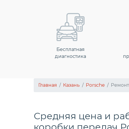
Бесплатная
диагностика
пр
Главная
Казань
Porsche
Ремонт
Средняя цена и ра
коробки передач Po