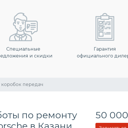
Специальные
Гарантия
едложения и скидки
официального диле
 коробок передач
боты по ремонту
50 000
rsche в Казани