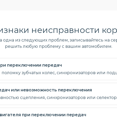
изнаки неисправности кор
ла одна из следующих проблем, записывайтесь на сер
решить любую проблему с вашим автомобилем.
 при переключении передач
и поломку зубчатых колес, синхронизаторов или по
едач или невозможность переключения
авностью сцепления, синхронизаторов или селектор
вигателя при переключении передач