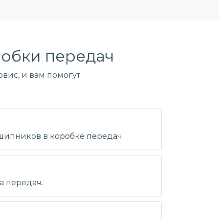
обки передач
вис, и вам помогут
дшипников в коробке передач.
а передач.