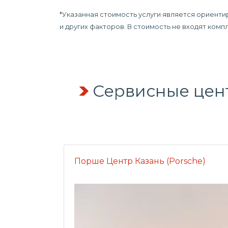
*Указанная стоимость услуги является ориенти
и других факторов. В стоимость не входят ком
Сервисные цен
Порше Центр Казань (Porsche)