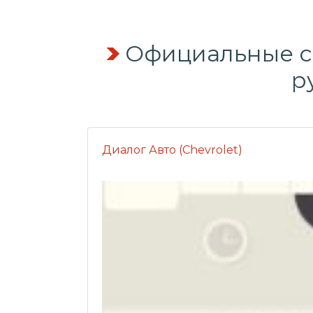
Официальные се
р
Диалог Авто (Chevrolet)