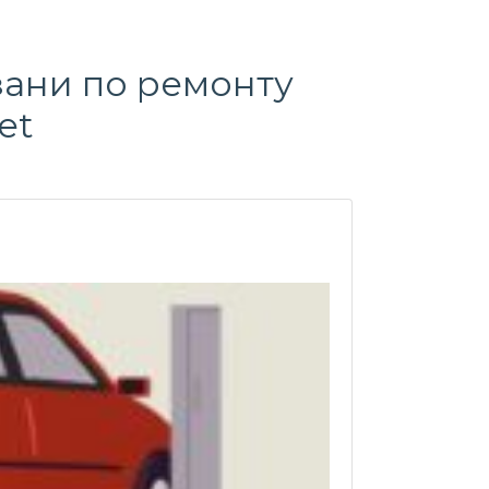
зани по ремонту
et