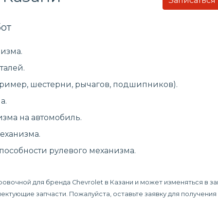
Записаться
от
изма.
талей.
ример, шестерни, рычагов, подшипников).
а.
изма на автомобиль.
еханизма.
пособности рулевого механизма.
ровочной для бренда Chevrolet в Казани и может изменяться в з
плектующие запчасти. Пожалуйста, оставьте заявку для получени