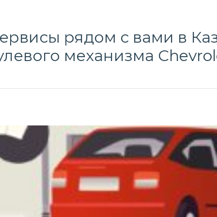
рвисы рядом с вами в Ка
улевого механизма Chevrol