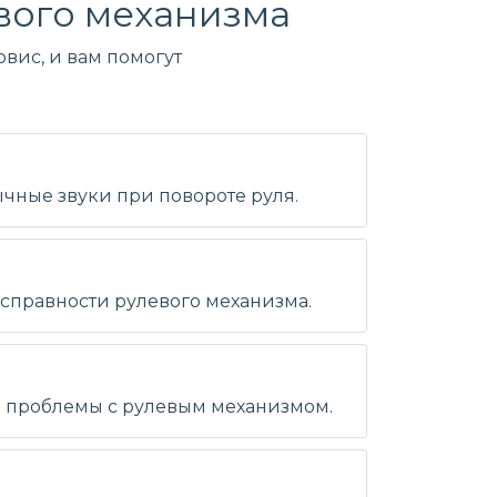
вого механизма
вис, и вам помогут
ычные звуки при повороте руля.
исправности рулевого механизма.
на проблемы с рулевым механизмом.