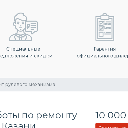
Специальные
Гарантия
едложения и скидки
официального диле
т рулевого механизма
боты по ремонту
10 000
в Казани