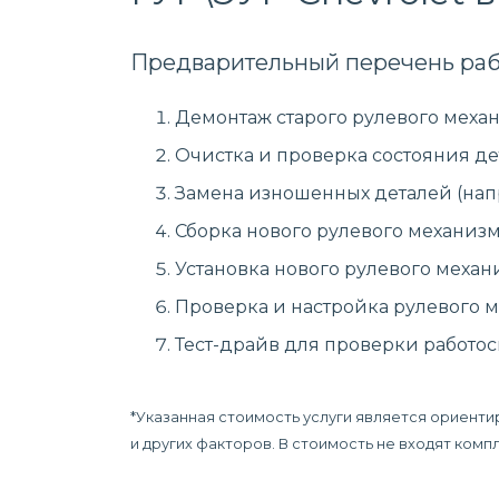
Предварительный перечень раб
Демонтаж старого рулевого механ
Очистка и проверка состояния де
Замена изношенных деталей (нап
Сборка нового рулевого механизм
Установка нового рулевого механ
Проверка и настройка рулевого м
Тест-драйв для проверки работос
*Указанная стоимость услуги является ориенти
и других факторов. В стоимость не входят ком