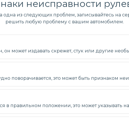
наки неисправности руле
ла одна из следующих проблем, записывайтесь на сер
решить любую проблему с вашим автомобилем.
 он может издавать скрежет, стук или другие необ
удно поворачивается, это может быть признаком не
тся в правильном положении, это может указывать 