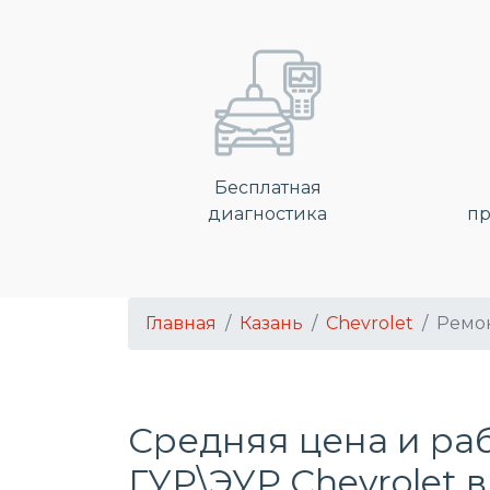
Бесплатная
диагностика
пр
Главная
Казань
Chevrolet
Ремон
Средняя цена и ра
ГУР\ЭУР Chevrolet 