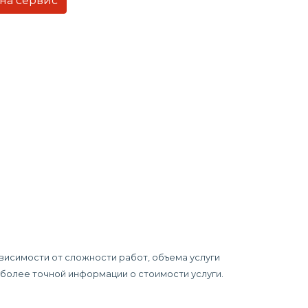
 на сервис
ависимости от сложности работ, объема услуги
я более точной информации о стоимости услуги.