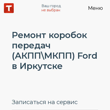
Ваш город
Меню
не выбран
Ремонт коробок
передач
(АКПП\МКПП) Ford
в Иркутске
Записаться на сервис