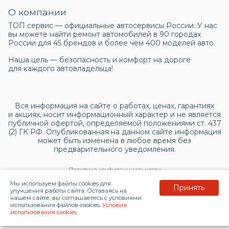
О компании
ТОП сервис — официальные автосервисы России. У нас
вы можете найти ремонт автомобилей в 90 городах
России для 45 брендов и более чем 400 моделей авто.
Наша цель — безопасность и комфорт на дороге
для каждого автовладельца!
Вся информация на сайте о работах, ценах, гарантиях
и акциях, носит информационный характер и не является
публичной офертой, определяемой положениями ст. 437
(2) ГК РФ. Опубликованная на данном сайте информация
может быть изменена в любое время без
предварительного уведомления.
Политика конфиденциальности
Мы используем файлы cookies для
Принять
Согласие на обработку персональных данных
улучшения работы сайта. Оставаясь на
нашем сайте, вы соглашаетесь с условиями
использования файлов cookies.
Условия
© 2026 topservice.su
использования cookies
.