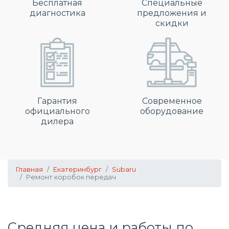
Бесплатная
Специальные
диагностика
предложения и
скидки
Гарантия
Современное
официального
оборудование
дилера
Главная
Екатеринбург
Subaru
Ремонт коробок передач
Средняя цена и работы по