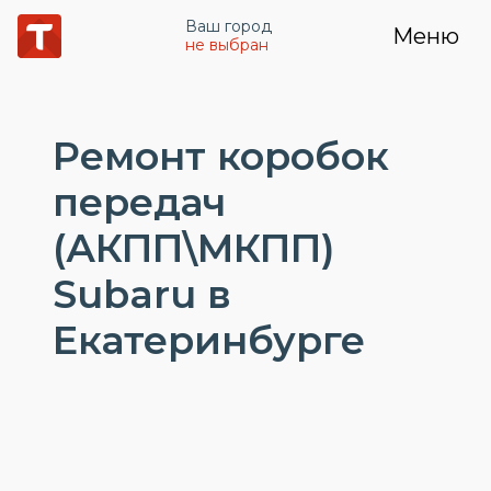
Ваш город
Меню
не выбран
Ремонт коробок
передач
(АКПП\МКПП)
Subaru в
Екатеринбурге