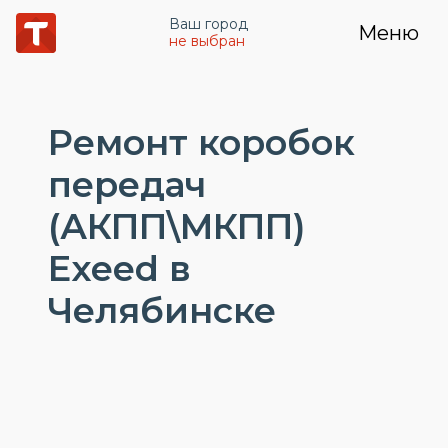
Ваш город
Меню
не выбран
Ремонт коробок
передач
(АКПП\МКПП)
Exeed в
Челябинске