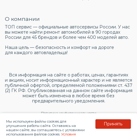
О компании
ТОП сервис — официальные автосервисы России. У нас
вы можете найти ремонт автомобилей в 90 городах
России для 45 брендов и более чем 400 моделей авто.
Наша цель — безопасность и комфорт на дороге
для каждого автовладельца!
Вся информация на сайте о работах, ценах, гарантиях
и акциях, носит информационный характер и не является
публичной офертой, определяемой положениями ст. 437
(2) ГК РФ. Опубликованная на данном сайте информация
может быть изменена в любое время без
предварительного уведомления.
Политика конфиденциальности
Мы используем файлы cookies для
Принять
Согласие на обработку персональных данных
улучшения работы сайта. Оставаясь на
нашем сайте, вы соглашаетесь с условиями
использования файлов cookies.
Условия
© 2026 topservice.su