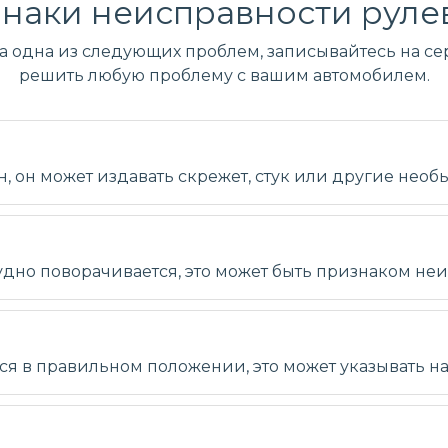
наки неисправности руле
ла одна из следующих проблем, записывайтесь на сер
решить любую проблему с вашим автомобилем.
 он может издавать скрежет, стук или другие необ
удно поворачивается, это может быть признаком не
тся в правильном положении, это может указывать 