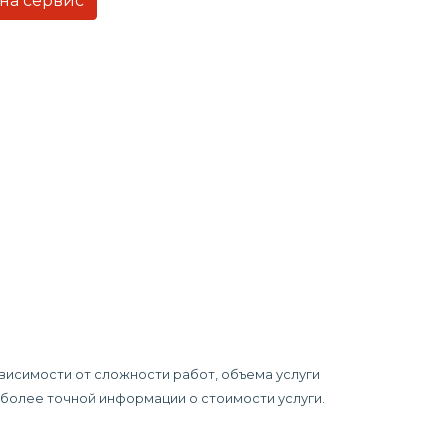
 на сервис
ависимости от сложности работ, объема услуги
я более точной информации о стоимости услуги.