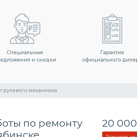
Специальные
Гарантия
едложения и скидки
официального диле
т рулевого механизма
боты по ремонту
20 000
лябинске