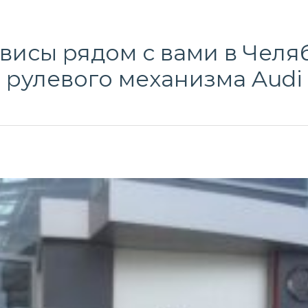
исы рядом с вами в Челя
рулевого механизма Audi