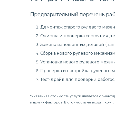
Предварительный перечень раб
Демонтаж старого рулевого механ
Очистка и проверка состояния де
Замена изношенных деталей (нап
Сборка нового рулевого механизм
Установка нового рулевого механ
Проверка и настройка рулевого м
Тест-драйв для проверки работос
*Указанная стоимость услуги является ориенти
и других факторов. В стоимость не входят ком