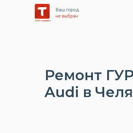
Ваш город
не выбран
ТОП сервис
Ремонт ГУР
Audi в Чел