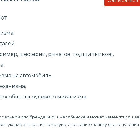
Записаться
от
изма.
талей.
ример, шестерни, рычагов, подшипников).
а.
изма на автомобиль.
еханизма.
пособности рулевого механизма.
ровочной для бренда Audi в Челябинске и может изменяться в з
плектующие запчасти. Пожалуйста, оставьте заявку для получени