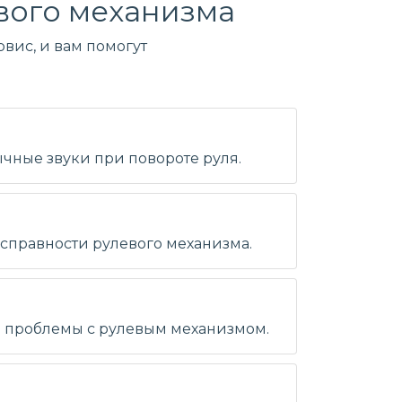
вого механизма
вис, и вам помогут
ычные звуки при повороте руля.
исправности рулевого механизма.
на проблемы с рулевым механизмом.