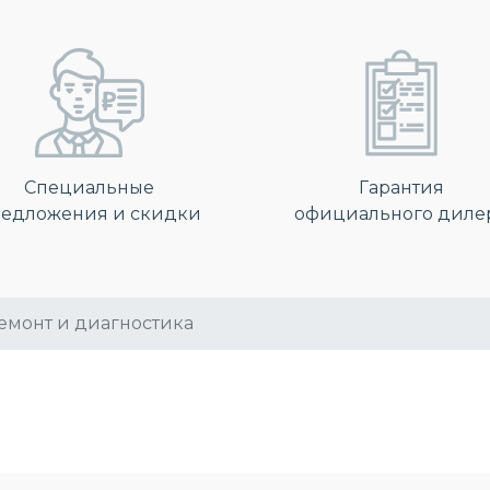
Специальные
Гарантия
едложения и скидки
официального диле
емонт и диагностика