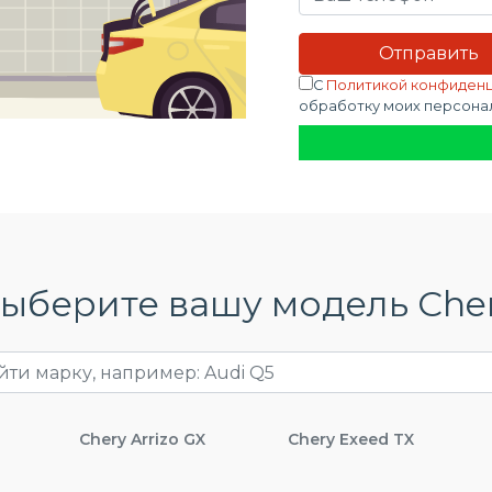
С
Политикой конфиден
обработку моих персона
ыберите вашу модель Che
Chery Arrizo GX
Chery Exeed TX