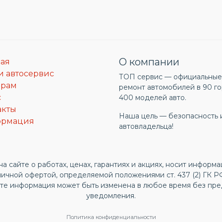
О компании
ная
и автосервис
ТОП сервис — официальные 
ерам
ремонт автомобилей в 90 го
с
400 моделей авто.
акты
Наша цель — безопасность 
ормация
автовладельца!
а сайте о работах, ценах, гарантиях и акциях, носит информ
личной офертой, определяемой положениями ст. 437 (2) ГК 
йте информация может быть изменена в любое время без пре
уведомления.
Политика конфиденциальности