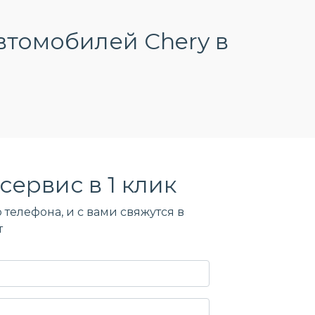
втомобилей Chery в
сервис в 1 клик
 телефона, и c вами свяжутся в
т