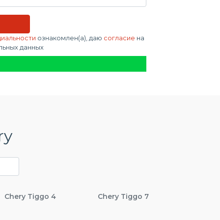
циальности
ознакомлен(а), даю
согласие
на
льных данных
ry
Chery Tiggo 4
Chery Tiggo 7