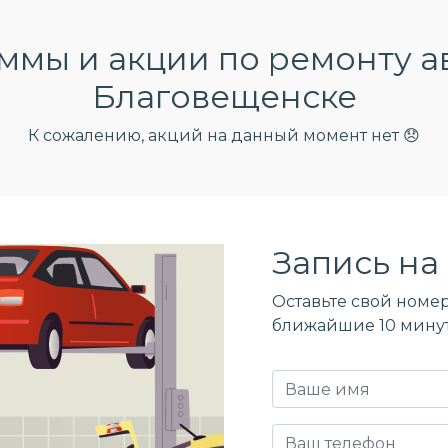
мы и акции по ремонту а
Благовещенске
К сожалению, акций на данный момент нет 😞
Запись на 
Оставьте свой номер
ближайшие 10 мину