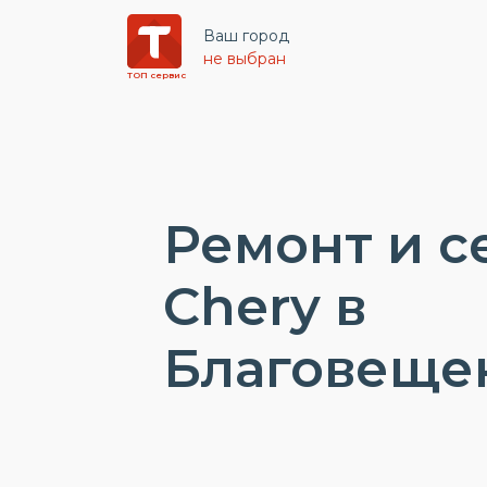
Ваш город
не выбран
ТОП сервис
Ремонт и с
Chery в
Благовеще