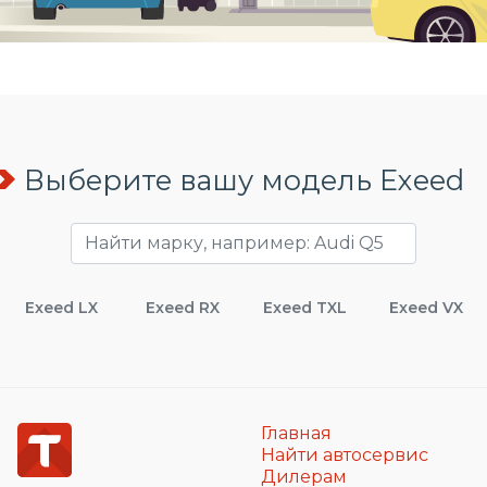
Выберите вашу модель Exeed
Exeed LX
Exeed RX
Exeed TXL
Exeed VX
Главная
Найти автосервис
Дилерам